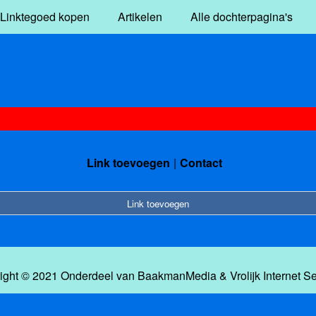
Linktegoed kopen
Artikelen
Alle dochterpagina's
Link toevoegen
Contact
Link toevoegen
ight © 2021 Onderdeel van
BaakmanMedia
&
Vrolijk Internet S