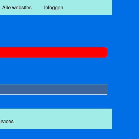
Alle websites
Inloggen
ervices