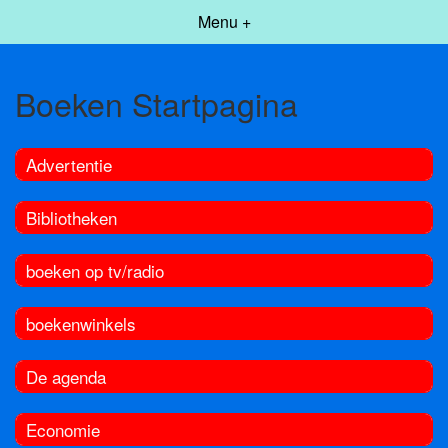
Menu +
Boeken Startpagina
Advertentie
Bibliotheken
boeken op tv/radio
boekenwinkels
De agenda
Economie