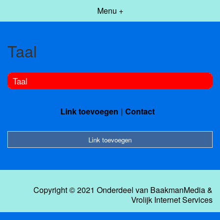
Menu +
Taal
Taal
Link toevoegen
Contact
Link toevoegen
Copyright © 2021 Onderdeel van
BaakmanMedia
&
Vrolijk Internet Services